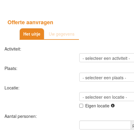
Offerte aanvragen
Het uitje
Uw gegevens
Activiteit:
Plaats:
Locatie:
Eigen locatie
Aantal personen: