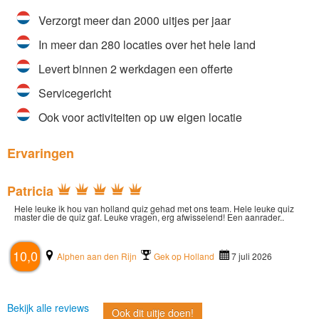
Verzorgt meer dan 2000 uitjes per jaar
In meer dan 280 locaties over het hele land
Levert binnen 2 werkdagen een offerte
Servicegericht
Ook voor activiteiten op uw eigen locatie
Ervaringen
Patricia
Hele leuke ik hou van holland quiz gehad met ons team. Hele leuke quiz
master die de quiz gaf. Leuke vragen, erg afwisselend! Een aanrader..
10,0
Alphen aan den Rijn
Gek op Holland
7 juli 2026
Bekijk alle reviews
Ook dit uitje doen!