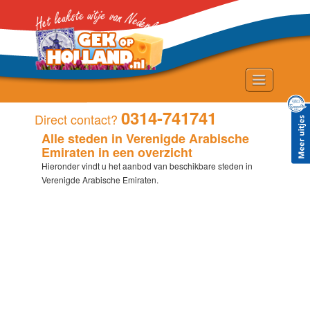
Home
0314-741741
Direct contact?
Alle steden in Verenigde Arabische
Uitjes
Emiraten in een overzicht
Plaatsen
Hieronder vindt u het aanbod van beschikbare steden in
Verenigde Arabische Emiraten.
Gastenboek
Contact
Fotos
Provincies